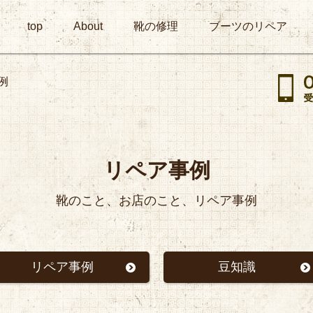
top
About
靴の修理
ブーツのリペア
例
リペア事例
靴のこと、お店のこと、リペア事例
リペア事例
豆知識