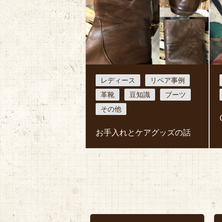
レディース
リペア事例
革靴
豆知識
ブーツ
その他
お手入れとケアグッズの話