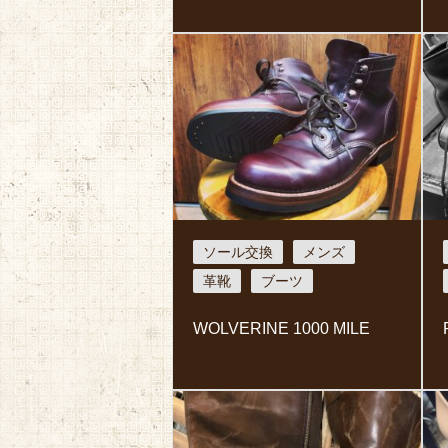
ソール交換
メンズ
革靴
ブーツ
WOLVERINE 1000 MILE