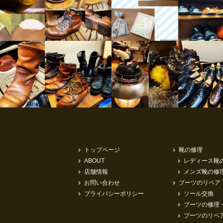
トップページ
靴の修理
ABOUT
レディース靴
店舗情報
メンズ靴の修
お問い合わせ
ブーツのリペア
プライバシーポリシー
ソール交換
ブーツの修理
ブーツのリペ