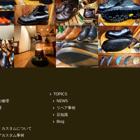
TOPICS
の修理
NEWS
理
リペア事例
豆知識
Blog
・カスタムについて
アカスタム事例