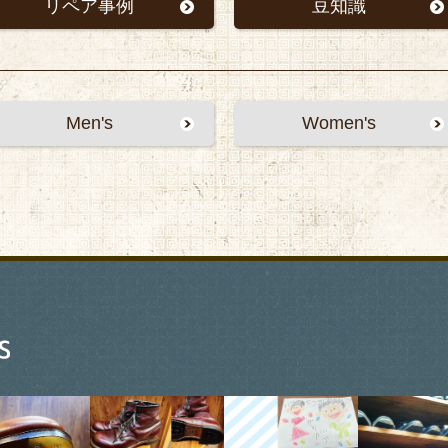
リペア事例
豆知識
Men's
Women's