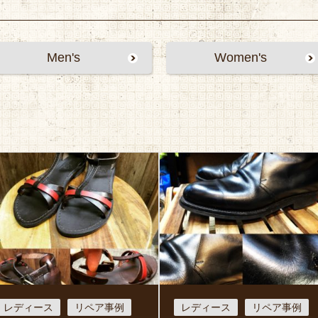
Men's
Women's
レディース
リペア事例
レディース
リペア事例