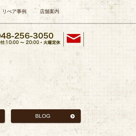
リぺア事例
店舗案内
BLOG