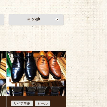
その他
リペア事例
ヒール