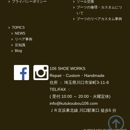
プライバシーポリシー
ソール交換
ブーツの修理・カスタムにつ
いて
ブーツのリペアカスタム事例
TOPICS
NEWS
リペア事例
豆知識
Blog
106 SHOE WORKS
Repair・Custom・Handmade
住所 ： 埼玉県川口市栄町3-11-8
TEL/FAX ：
048-256-3050
( 受付:10:00 ～ 20:00・火曜定休)
info@kutukoubou106.com
ＪＲ京浜東北線 川口駅東口 徒歩5 分