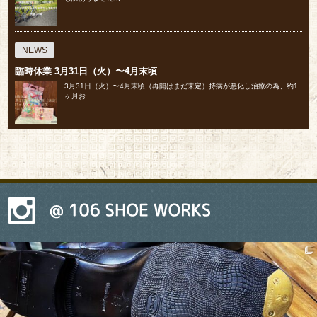
NEWS
臨時休業 3月31日（火）〜4月末頃
⁡3月31日（火）〜4月末頃（再開はまだ未定）⁡持病が悪化し治療の為、約1
ヶ月お...