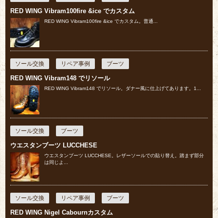
RED WING Vibram100fire &ice でカスタム
RED WING Vibram100fire &ice でカスタム。普通...
ソール交換
リペア事例
ブーツ
RED WING Vibram148 でリソール
RED WING Vibram148 でリソール。ダナー風に仕上げてあります。1...
ソール交換
ブーツ
ウエスタンブーツ LUCCHESE
ウエスタンブーツ LUCCHESE。レザーソールでの貼り替え。踏まず部分
は同じよ...
ソール交換
リペア事例
ブーツ
RED WING Nigel Cabournカスタム