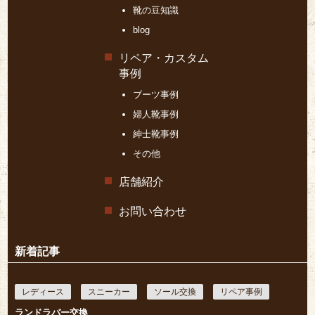
靴の豆知識
blog
リペア・カスタム
事例
ブーツ事例
婦人靴事例
紳士靴事例
その他
店舗紹介
お問い合わせ
新着記事
レディース
スニーカー
ソール交換
リペア事例
ランドラバー交換