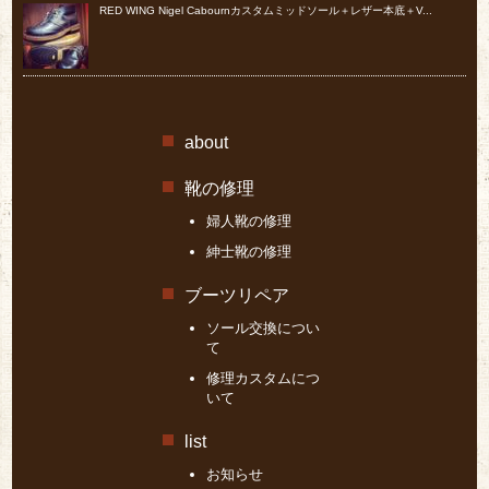
RED WING Nigel Cabournカスタムミッドソール＋レザー本底＋V...
about
靴の修理
婦人靴の修理
紳士靴の修理
ブーツリペア
ソール交換につい
て
修理カスタムにつ
いて
list
お知らせ