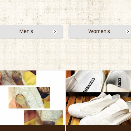
Men's
Women's