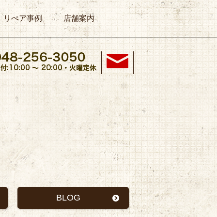
リぺア事例
店舗案内
BLOG