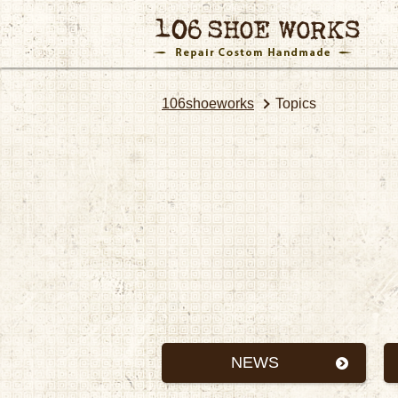
106shoeworks
Topics
NEWS