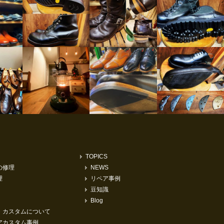
TOPICS
の修理
NEWS
理
リペア事例
豆知識
Blog
・カスタムについて
アカスタム事例