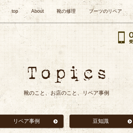
top
About
靴の修理
ブーツのリペア
靴のこと、お店のこと、リペア事例
リペア事例
豆知識