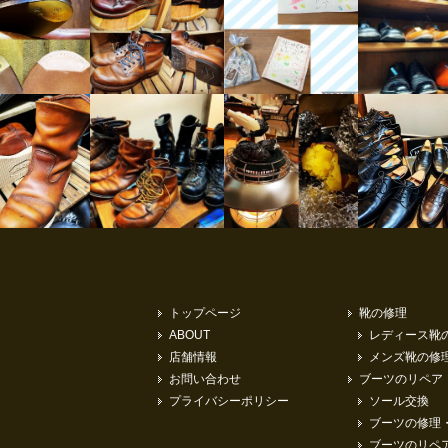
トップページ
靴の修理
ABOUT
レディース靴
店舗情報
メンズ靴の修
お問い合わせ
ブーツのリペア
プライバシーポリシー
ソール交換
ブーツの修理
ブーツのリペ