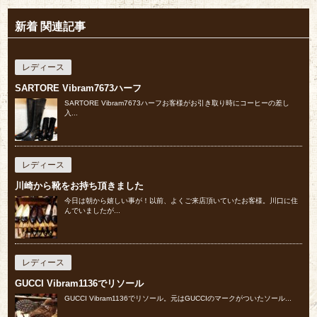
新着 関連記事
レディース
SARTORE Vibram7673ハーフ
SARTORE Vibram7673ハーフお客様がお引き取り時にコーヒーの差し
入...
レディース
川崎から靴をお持ち頂きました
今日は朝から嬉しい事が！以前、よくご来店頂いていたお客様。川口に住
んでいましたが...
レディース
GUCCI Vibram1136でリソール
GUCCI Vibram1136でリソール。元はGUCCIのマークがついたソール...