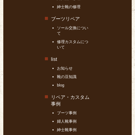
紳士靴の修理
ブーツリペア
ソール交換につい
て
修理カスタムにつ
いて
list
お知らせ
靴の豆知識
blog
リペア・カスタム
事例
ブーツ事例
婦人靴事例
紳士靴事例