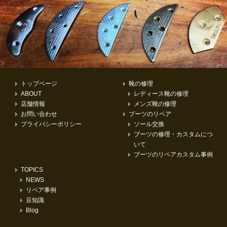
トップページ
靴の修理
ABOUT
レディース靴の修理
店舗情報
メンズ靴の修理
お問い合わせ
ブーツのリペア
プライバシーポリシー
ソール交換
ブーツの修理・カスタムにつ
いて
ブーツのリペアカスタム事例
TOPICS
NEWS
リペア事例
豆知識
Blog