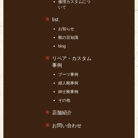
修理カスタムにつ
いて
list
お知らせ
靴の豆知識
blog
リペア・カスタム
事例
ブーツ事例
婦人靴事例
紳士靴事例
その他
店舗紹介
お問い合わせ