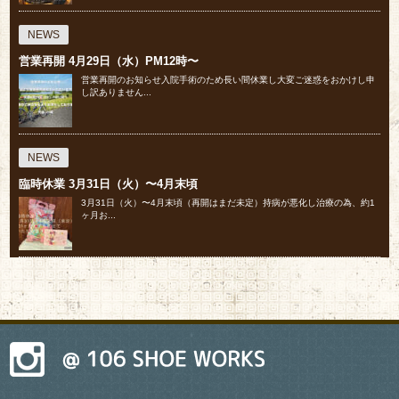
NEWS
営業再開 4月29日（水）PM12時〜
営業再開のお知らせ入院手術のため長い間休業し大変ご迷惑をおかけし申
し訳ありません...
NEWS
臨時休業 3月31日（火）〜4月末頃
⁡3月31日（火）〜4月末頃（再開はまだ未定）⁡持病が悪化し治療の為、約1
ヶ月お...