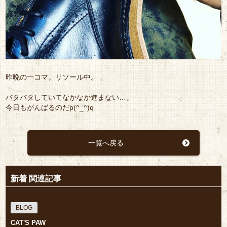
昨晩の一コマ。リソール中。
バタバタしていてなかなか進まない…。
今日もがんばるのだp(^_^)q
一覧へ戻る
新着 関連記事
BLOG
CAT'S PAW