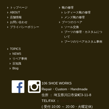
トップページ
靴の修理
ABOUT
レディース靴の修理
店舗情報
メンズ靴の修理
お問い合わせ
ブーツのリペア
プライバシーポリシー
ソール交換
ブーツの修理・カスタムにつ
いて
ブーツのリペアカスタム事例
TOPICS
NEWS
リペア事例
豆知識
Blog
106 SHOE WORKS
Repair・Custom・Handmade
住所 ： 埼玉県川口市栄町3-11-8
TEL/FAX ：
048-256-3050
( 受付:10:00 ～ 20:00・火曜定休)