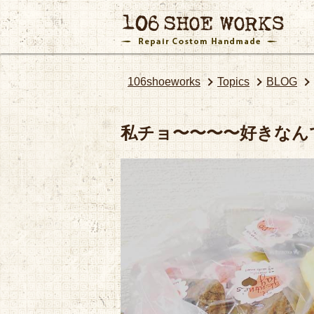
106shoeworks
Topics
BLOG
私チョ〜〜〜〜好きなん