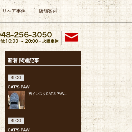
リぺア事例
店舗案内
新着 関連記事
BLOG
CAT'S PAW
初インスタCAT'S PAW...
BLOG
CAT'S PAW