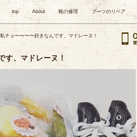
top
About
靴の修理
ブーツのリペア
私チョ〜〜〜〜好きなんです、マドレーヌ！
です、マドレーヌ！