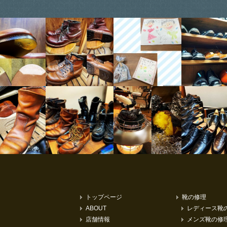
トップページ
靴の修理
ABOUT
レディース靴
店舗情報
メンズ靴の修