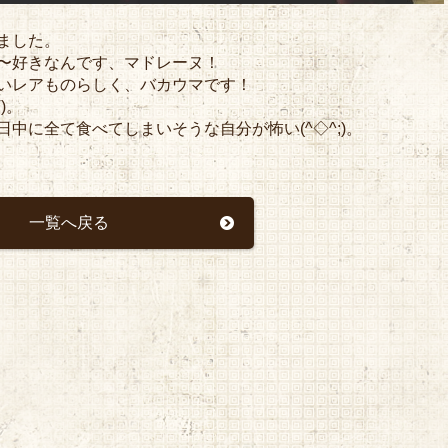
ました。
〜好きなんです、マドレーヌ！
いレアものらしく、バカウマです！
)。
中に全て食べてしまいそうな自分が怖い(^◇^;)。
一覧へ戻る