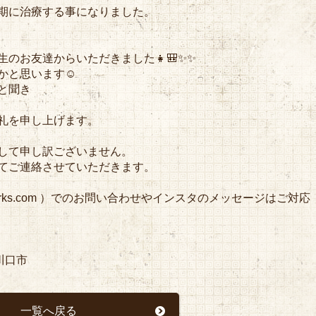
期に治療する事になりました。
のお友達からいただきました👧🎒✨✨
かと思います☺️
と聞き
礼を申し上げます。
して申し訳ございません。
てご連絡させていただきます。
eworks.com ）でのお問い合わせやインスタのメッセージはご対応
#川口市
一覧へ戻る