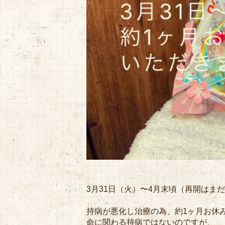
3月31日（火）〜4月末頃（再開はま
持病が悪化し治療の為、約1ヶ月お休
命に関わる持病ではないのですが、