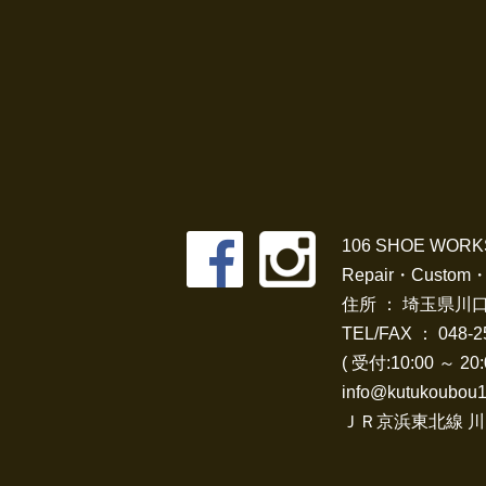
106 SHOE WORK
Repair・Custom
住所 ： 埼玉県川口
TEL/FAX ：
048-2
( 受付:10:00 ～ 
info@kutukoubou
ＪＲ京浜東北線 川