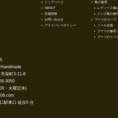
トップページ
靴の修理
ABOUT
レディース靴
店舗情報
メンズ靴の修
お問い合わせ
ブーツのリペア
プライバシーポリシー
ソール交換
ブーツの修理
ブーツのリペ
S
・Handmade
市栄町3-11-8
56-3050
20:00・火曜定休)
106.com
口駅東口 徒歩5 分