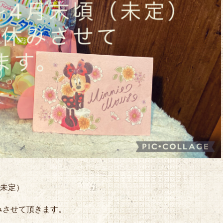
だ未定）
みさせて頂きます。