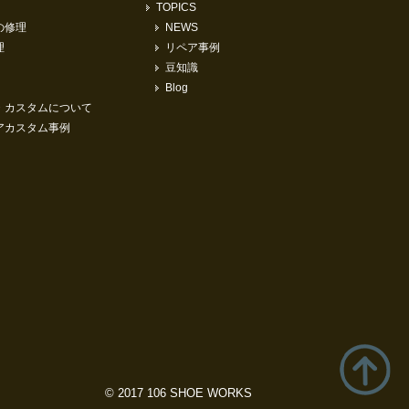
TOPICS
の修理
NEWS
理
リペア事例
豆知識
Blog
・カスタムについて
アカスタム事例
© 2017 106 SHOE WORKS