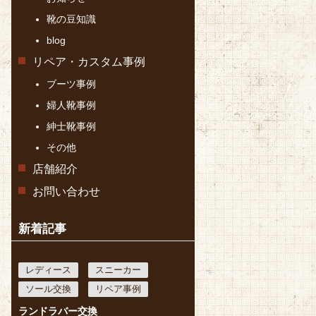
靴の豆知識
blog
リペア・カスタム事例
ブーツ事例
婦人靴事例
紳士靴事例
その他
店舗紹介
お問い合わせ
新着記事
レディース
スニーカー
ソール交換
リペア事例
ランドラバー交換