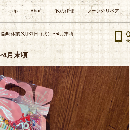
top
About
靴の修理
ブーツのリペア
臨時休業 3月31日（火）〜4月末頃
〜4月末頃